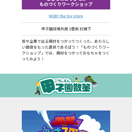
ものづくりワークショップ
NOBY the toy store
甲子園球場外周 3塁側 別棟下
街や企業で出る廃材をつかってつくった、あたらし
い価値をもった遊具であそぼう！「ものづくりワー
クショップ」では、廃材をつかっておもちゃをつく
ってみよう！