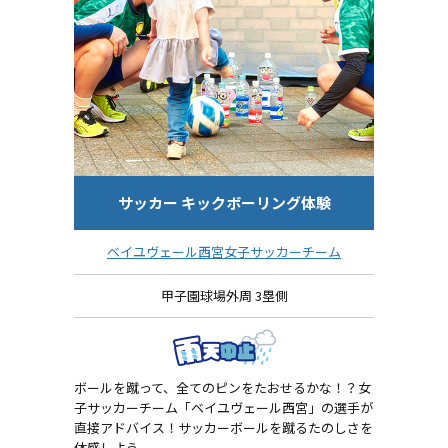
サッカー キックボーリング体験
ベイユヴェール西宮女子サッカーチーム
甲子園球場外周 3塁側
ボールを蹴って、全てのピンをたおせるかな！？女
子サッカーチーム「ベイユヴェール西宮」の選手が
直接アドバイス！サッカーボールを蹴るたのしさを
体感しよう。