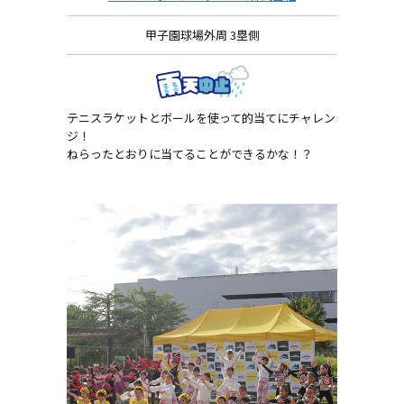
甲子園球場外周 3塁側
テニスラケットとボールを使って的当てにチャレン
ジ！
ねらったとおりに当てることができるかな！？