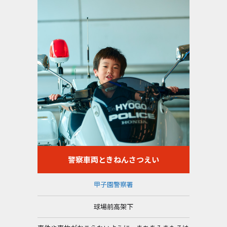
警察車両ときねんさつえい
甲子園警察署
球場前高架下