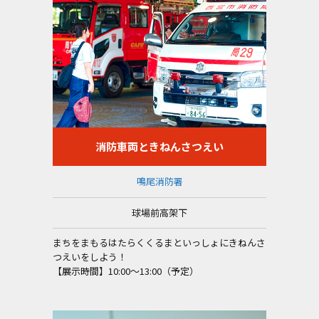
消防車両ときねんさつえい
鳴尾消防署
球場前高架下
まちをまもるはたらくくるまといっしょにきねんさ
つえいをしよう！
【展示時間】10:00～13:00（予定）