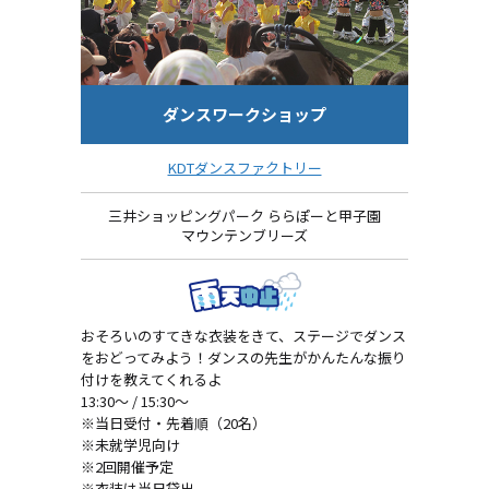
ダンスワークショップ
KDTダンスファクトリー
三井ショッピングパーク ららぽーと甲子園
マウンテンブリーズ
おそろいのすてきな衣装をきて、ステージでダンス
をおどってみよう！ダンスの先生がかんたんな振り
付けを教えてくれるよ
13:30～ / 15:30～
※当日受付・先着順（20名）
※未就学児向け
※2回開催予定
※衣装は当日貸出