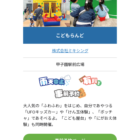
こどもらんど
株式会社ミキシング
甲子園駅前広場
大人気の「ふわふわ」をはじめ、自分であやつる
「UFOキッズカー」や「けん玉体験」、「ボッチ
ャ」であそべるよ。「こども屋台」や「にがおえ体
験」も同時開催。