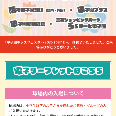
「甲子園キッズフェスタ ～2025 spring～」 は終了いたしました。ご来
場ありがとうございました。
球場内の入場について
球場内は、
小学生以下のお子さまを連れたご家族・グループのみ
ご入場いただけます。
リストバンド配布・初回入場は7・8号門前の受付にて実施いた