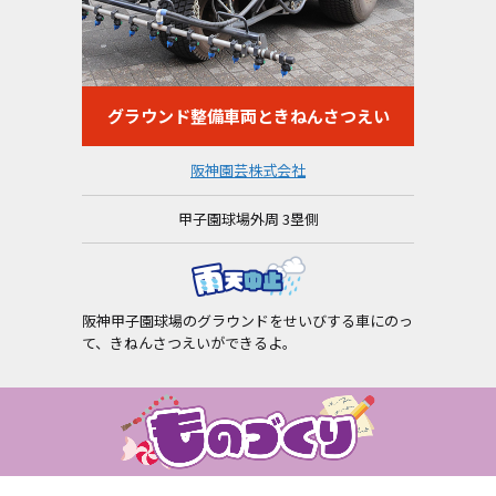
グラウンド整備車両ときねんさつえい
阪神園芸株式会社
甲子園球場外周 3塁側
阪神甲子園球場のグラウンドをせいびする車にのっ
て、きねんさつえいができるよ。