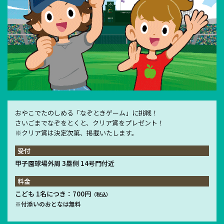
おやこでたのしめる「なぞときゲーム」に挑戦！
さいごまでなぞをとくと、クリア賞をプレゼント！
※クリア賞は決定次第、掲載いたします。
受付
甲子園球場外周 3塁側 14号門付近
料金
こども 1名につき：700円
（税込）
※付添いのおとなは無料