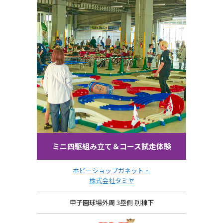
ミニ四駆組み立て＆コース試走体験
ホビーショップガネット・
株式会社タミヤ
甲子園球場外周 3塁側 別棟下