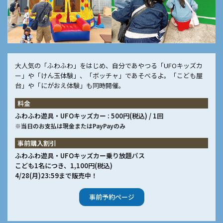
大人気の「ふわふわ」をはじめ、自分であやつる「UFOキッズカ
ー」や「けん玉体験」、「ボッチャ」であそべるよ。「こども屋
台」や「にがおえ体験」も同時開催。
料金
ふわふわ遊具・UFOキッズカー : 500円(税込) / 1回
※当日のお支払は現金またはPayPayのみ
事前購入割引
ふわふわ遊具・UFOキッズカー乗り放題パス
こども1名につき、1,100円(税込)
4/28(月)23:59まで販売中！
事前予約ページ