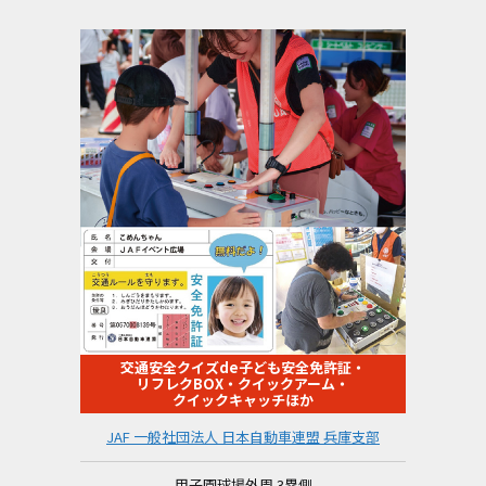
交通安全クイズde子ども安全免許証・
リフレクBOX・クイックアーム・
クイックキャッチほか
JAF 一般社団法人 日本自動車連盟 兵庫支部
甲子園球場外周 3塁側