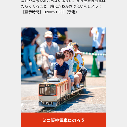
事件や事故がおこらないように、まちをみまもるは
たらくくるまと一緒にきねんさつえいをしよう！
【展示時間】10:00～13:00（予定）
ミニ阪神電車にのろう